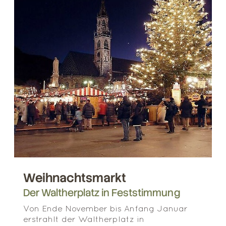
Weihnachtsmarkt
Der Waltherplatz in Feststimmung
Von Ende November bis Anfang Januar
erstrahlt der Waltherplatz in