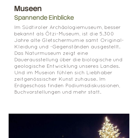
Museen
Spannende Einblicke
Im Südtiroler Archäologiemuseum, besser
bekannt als Ötzi-Museum, ist die 5.300
Jahre alte Gletschermumie samt Original-
Kleidung und -Gegenständen ausgestellt.
Das Naturmuseum zeigt eine
Dauerausstellung über die biologische und
geologische Entwicklung unseres Landes.
Und im Museion fühlen sich Liebhaber
zeitgenössischer Kunst zuhause. Im
Erdgeschoss finden Podiumsdiskussionen,
Buchvorstellungen und mehr statt.